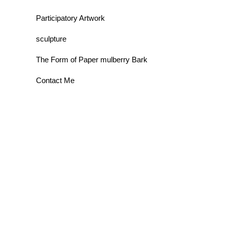
Participatory Artwork
sculpture
The Form of Paper mulberry Bark
Contact Me